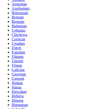
Armenian
Azerbaijani
Belarusian
Bengali
Bosnian
Bulgarian
Cebuano
Chichewa
Corsican
Croatian
Dutch
Estonian
Filipino
Finnish
Frisian
Galician
Georgian
Gujarati
Haitian
Hausa
Hawaiian
Hebrew
Hmong
Hungarian