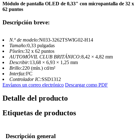
Módulo de pantalla OLED de 0,33" con micropantalla de 32 x
62 puntos
Descripción breve:
N.º de modelo:
N033-3262TSWIG02-H14
Tamaño:
0,33 pulgadas
Píxeles:
32 x 62 puntos
AUTOMÓVIL CLUB BRITÁNICO:
8,42 × 4,82 mm
Describir:
13,68 × 6,93 × 1,25 mm
Brillo:
220 (mín.) cd/m²
Interfaz:
I²C
Controlador IC:
SSD1312
Envíanos un correo electrónico
Descargar como PDF
Detalle del producto
Etiquetas de productos
Descripción general