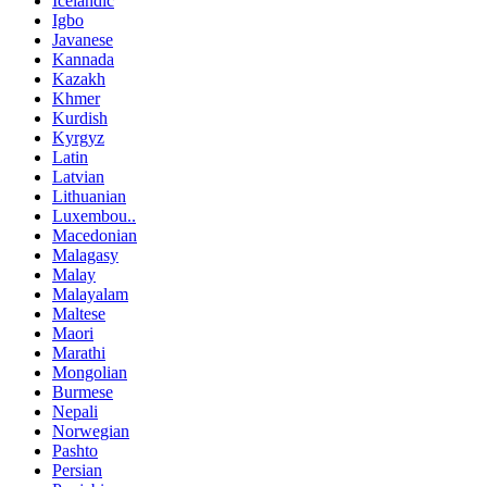
Icelandic
Igbo
Javanese
Kannada
Kazakh
Khmer
Kurdish
Kyrgyz
Latin
Latvian
Lithuanian
Luxembou..
Macedonian
Malagasy
Malay
Malayalam
Maltese
Maori
Marathi
Mongolian
Burmese
Nepali
Norwegian
Pashto
Persian