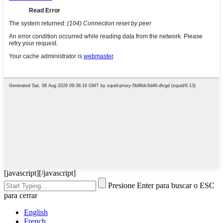
[javascript]
[/javascript]
Presione Enter para buscar o ESC
para cerrar
English
French