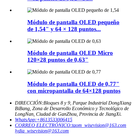
Módulo de pantalla OLED pequeño
de 1,54" y 64 × 128 puntos...
Módulo de pantalla OLED Micro
120×28 puntos de 0,63"
Módulo de pantalla OLED de 0,77"
con micropantalla de 64×128 puntos
DIRECCIÓN:
Bloques 8 y 9, Parque Industrial DongXiang
BiBang, Zona de Desarrollo Económico y Tecnológico de
LongNan, Ciudad de GanZhou, Provincia de JiangXi.
WhatsApp:
+8613533006415
CORREO ELECTRÓNICO:
taom_wisevision@163.com
lydia_wisevision@163.com