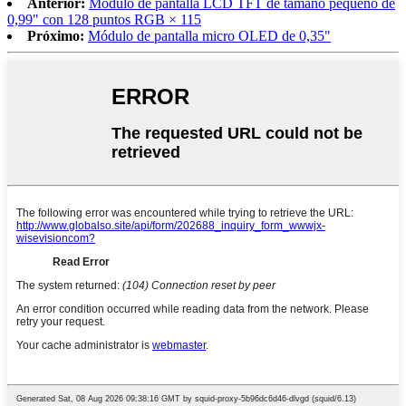
Anterior:
Módulo de pantalla LCD TFT de tamaño pequeño de
0,99" con 128 puntos RGB × 115
Próximo:
Módulo de pantalla micro OLED de 0,35"