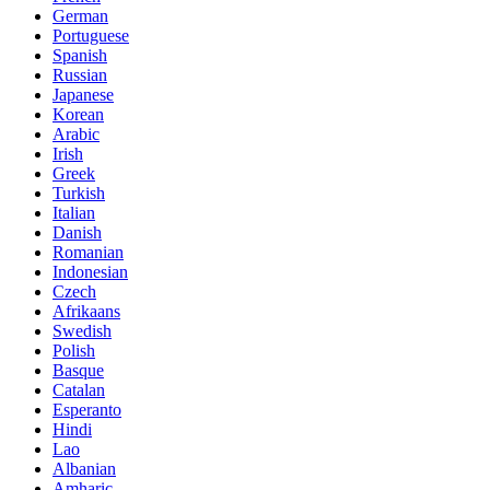
German
Portuguese
Spanish
Russian
Japanese
Korean
Arabic
Irish
Greek
Turkish
Italian
Danish
Romanian
Indonesian
Czech
Afrikaans
Swedish
Polish
Basque
Catalan
Esperanto
Hindi
Lao
Albanian
Amharic