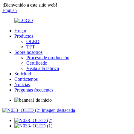
¡Bienvenido a este sitio web!
English
Hogar
Productos
OLED
TFT
Sobre nosotros
Proceso de producción
Certificado
Visita a la fábrica
Solicitud
Contáctenos
Noticias
Preguntas frecuentes