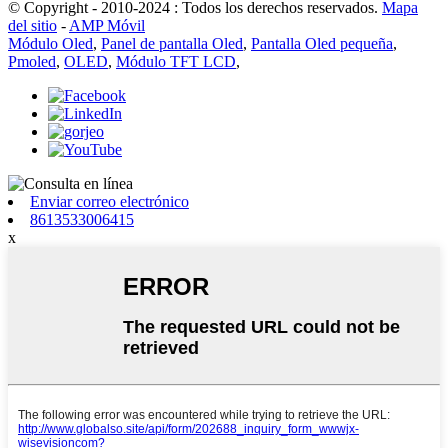
© Copyright - 2010-2024 : Todos los derechos reservados.
Mapa
del sitio
-
AMP Móvil
Módulo Oled
,
Panel de pantalla Oled
,
Pantalla Oled pequeña
,
Pmoled
,
OLED
,
Módulo TFT LCD
,
Enviar correo electrónico
8613533006415
x